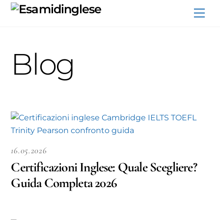
Skip
Me
to
content
Blog
16.05.2026
Certificazioni Inglese: Quale Scegliere?
Guida Completa 2026