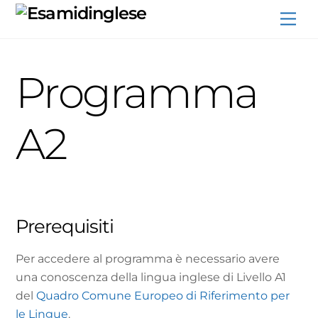
Skip
Me
to
content
Programma
A2
Prerequisiti
Per accedere al programma è necessario avere
una conoscenza della lingua inglese di Livello A1
del
Quadro Comune Europeo di Riferimento per
le Lingue
.