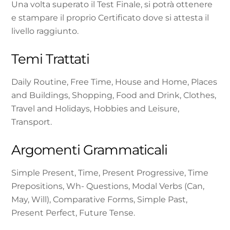
Una volta superato il Test Finale, si potrà ottenere
e stampare il proprio Certificato dove si attesta il
livello raggiunto.
Temi Trattati
Daily Routine, Free Time, House and Home, Places
and Buildings, Shopping, Food and Drink, Clothes,
Travel and Holidays, Hobbies and Leisure,
Transport.
Argomenti Grammaticali
Simple Present, Time, Present Progressive, Time
Prepositions, Wh- Questions, Modal Verbs (Can,
May, Will), Comparative Forms, Simple Past,
Present Perfect, Future Tense.