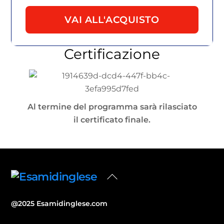
VAI ALL'ACQUISTO
Certificazione
Al termine del programma sarà rilasciato
il certificato finale.
Back
To
Top
@2025 Esamidinglese.com