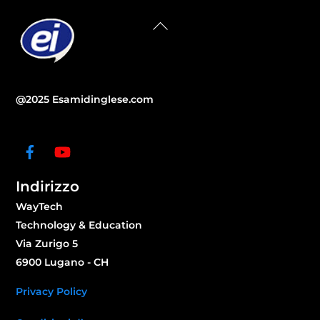
Back
To
Top
@2025 Esamidinglese.com
Indirizzo
WayTech
Technology & Education
Via Zurigo 5
6900 Lugano - CH
Privacy Policy