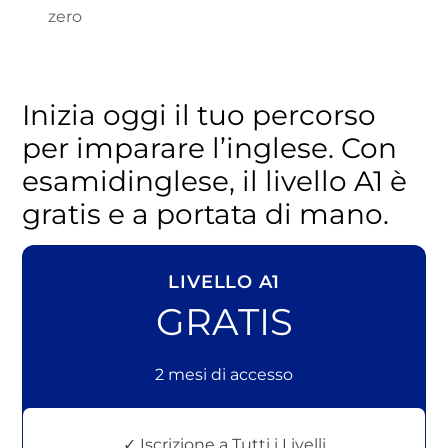
zero
Inizia oggi il tuo percorso
per imparare l’inglese. Con
esamidinglese, il livello A1 è
gratis e a portata di mano.
LIVELLO A1
GRATIS
2 mesi di accesso
✓ Iscrizione a Tutti i Livelli